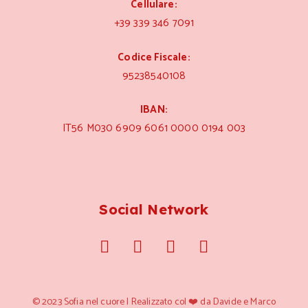
Cellulare:
+39 339 346 7091
Codice Fiscale:
95238540108
IBAN:
IT56 M030 6909 6061 0000 0194 003
Social Network
© 2023 Sofia nel cuore | Realizzato col ❤️ da Davide e Marco