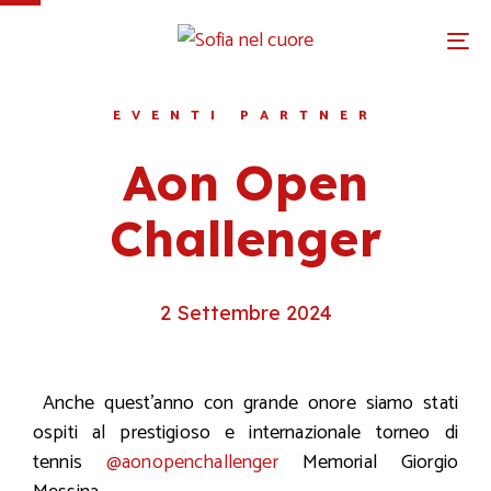
To
na
EVENTI PARTNER
Aon Open
Challenger
2 Settembre 2024
Anche quest’anno con grande onore siamo stati
ospiti al prestigioso e internazionale torneo di
tennis
@aonopenchallenger
Memorial Giorgio