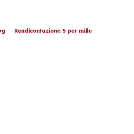
og
Rendicontazione 5 per mille