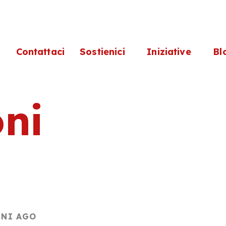
i
Contattaci
Sostienici
Iniziative
Bl
ni
NNI AGO