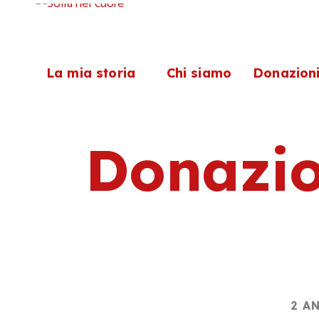
La mia storia
Chi siamo
Donazion
Donazio
2 A