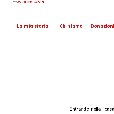
La mia storia
Chi siamo
Donazion
Entrando nella “cas