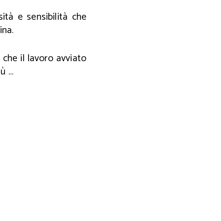
tà e sensibilità che
ina.
che il lavoro avviato
iù …