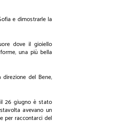
Sofia e dimostrarle la
ore dove il gioiello
forme, una più bella
a direzione del Bene,
il 26 giugno è stato
e stavolta avevano un
ice per raccontarci del