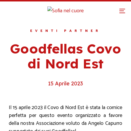
To
na
EVENTI PARTNER
Goodfellas Covo
di Nord Est
15 Aprile 2023
Il 15 aprile 2023 il Covo di Nord Est è stata la cornice
perfetta per questo evento organizzato a favore
della nostra Associazione voluto da Angelo Capurro