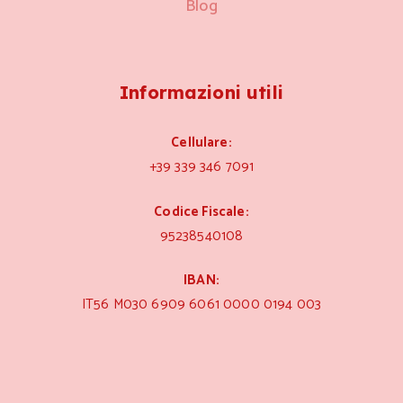
Blog
Informazioni utili
Cellulare:
+39 339 346 7091
Codice Fiscale:
95238540108
IBAN:
IT56 M030 6909 6061 0000 0194 003