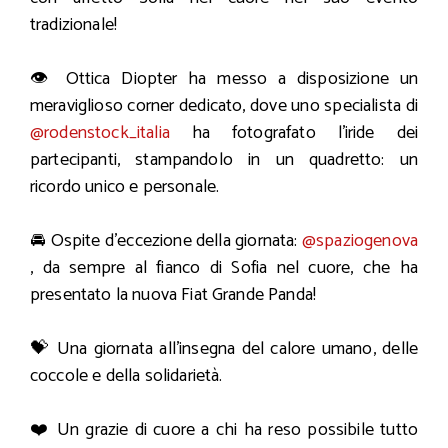
tradizionale!
👁️ Ottica Diopter ha messo a disposizione un
meraviglioso corner dedicato, dove uno specialista di
@rodenstock_italia
ha fotografato l’iride dei
partecipanti, stampandolo in un quadretto: un
ricordo unico e personale.
🚘 Ospite d’eccezione della giornata:
@spaziogenova
, da sempre al fianco di Sofia nel cuore, che ha
presentato la nuova Fiat Grande Panda!
💝 Una giornata all’insegna del calore umano, delle
coccole e della solidarietà.
❤️ Un grazie di cuore a chi ha reso possibile tutto