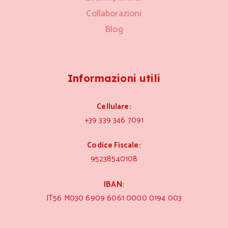
Collaborazioni
Blog
Informazioni utili
Cellulare:
+39 339 346 7091
Codice Fiscale:
95238540108
IBAN:
IT56 M030 6909 6061 0000 0194 003