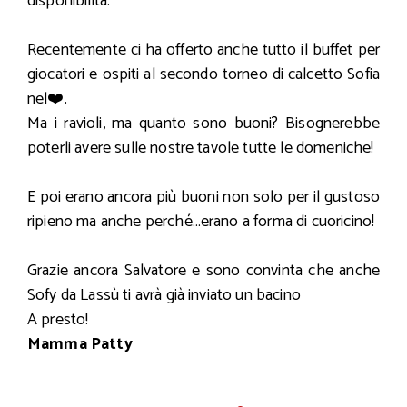
disponibilità.
Recentemente ci ha offerto anche tutto il buffet per
giocatori e ospiti al secondo torneo di calcetto Sofia
nel❤️.
Ma i ravioli, ma quanto sono buoni? Bisognerebbe
poterli avere sulle nostre tavole tutte le domeniche!
E poi erano ancora più buoni non solo per il gustoso
ripieno ma anche perché…erano a forma di cuoricino!
Grazie ancora Salvatore e sono convinta che anche
Sofy da Lassù ti avrà già inviato un bacino
A presto!
Mamma Patty