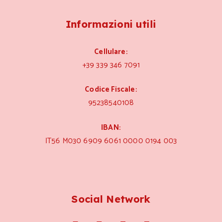
Informazioni utili
Cellulare:
+39 339 346 7091
Codice Fiscale:
95238540108
IBAN:
IT56 M030 6909 6061 0000 0194 003
Social Network