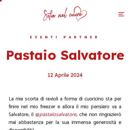
To
na
EVENTI PARTNER
Pastaio Salvatore
12 Aprile 2024
La mia scorta di ravioli a forma di cuoricino sta per
finire nel mio freezer e allora il mio pensiero va a
Salvatore, il
@
pastaiosalvatore
, che non ringrazierò
mai abbastanza per la sua immensa generosità e