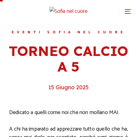
To
na
EVENTI SOFIA NEL CUORE
TORNEO CALCIO
A 5
15 Giugno 2025
Dedicato a quelli come noi che non mollano MAI.
A chi ha imparato ad apprezzare tutto quello che ha,