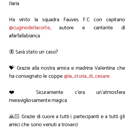
Ilaria
Ha vinto la squadra Fauves F.C con capitano
@cuginodellacorte
, autore e cantante di
#farfallabianca
🦋 Sarà stato un caso?
💝 Grazie alla nostra amica e madrina Valentina che
ha consegnato le coppe
@la_storia_di_cesare
❤️ Sicuramente c’era un’atmosfera
meravigliosamente magica
🙏🏻 Grazie di cuore a tutti i partecipanti e a tutti gli
amici che sono venuti a trovarci