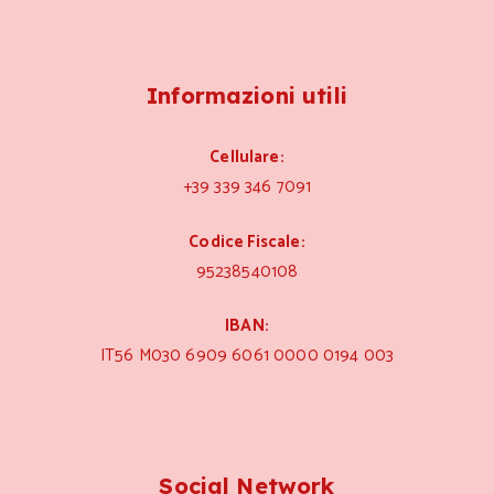
Informazioni utili
Cellulare:
+39 339 346 7091
Codice Fiscale:
95238540108
IBAN:
IT56 M030 6909 6061 0000 0194 003
Social Network