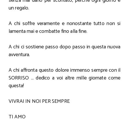
senza mai darlo per scontato, perché ogni giorno è
un regalo.
A chi soffre veramente e nonostante tutto non si
lamenta mai e combatte fino alla fine.
A chi ci sostiene passo dopo passo in questa nuova
avventura.
A chi affronta questo dolore immenso sempre con il
SORRISO … dedico a voi altre mille giornate come
questa!
VIVRAI IN NOI PER SEMPRE
TI AMO