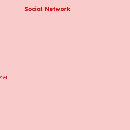
Social Network
0194