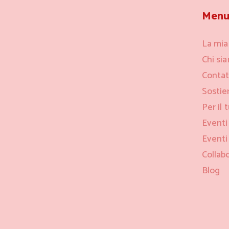
Men
La mia
Chi si
Contat
Sostie
Per il 
Eventi
Eventi
Collab
Blog