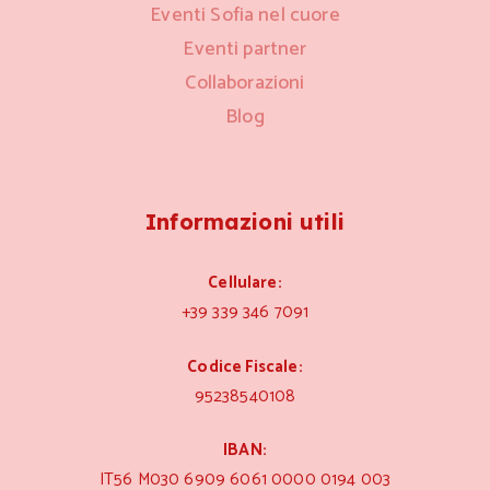
Eventi Sofia nel cuore
Eventi partner
Collaborazioni
Blog
Informazioni utili
Cellulare:
+39 339 346 7091
Codice Fiscale:
95238540108
IBAN:
IT56 M030 6909 6061 0000 0194 003