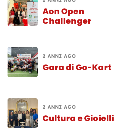
2 ANNI AGO
Aon Open
Challenger
2 ANNI AGO
Gara di Go-Kart
2 ANNI AGO
Cultura e Gioielli