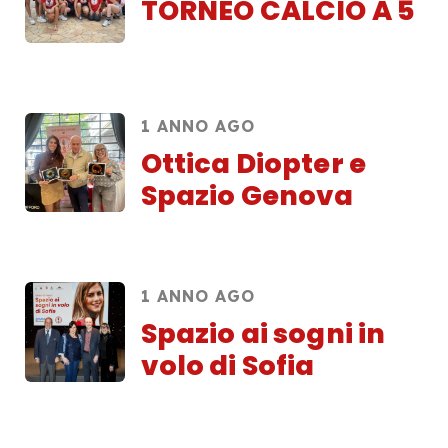
TORNEO CALCIO A 5
1 ANNO AGO
Ottica Diopter e
Spazio Genova
1 ANNO AGO
Spazio ai sogni in
volo di Sofia