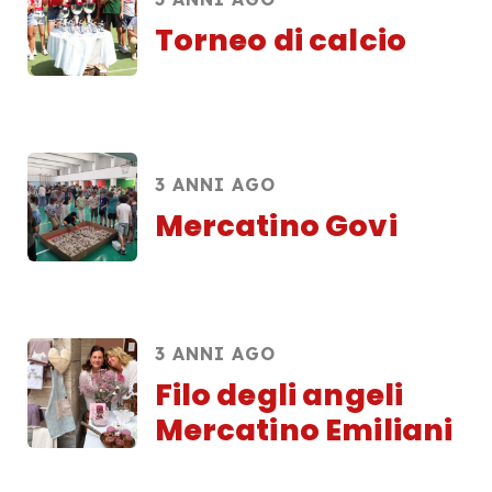
Torneo di calcio
3 ANNI AGO
Mercatino Govi
3 ANNI AGO
Filo degli angeli
Mercatino Emiliani