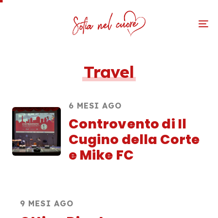
To
na
Travel
6 MESI AGO
Controvento di Il
Cugino della Corte
e Mike FC
9 MESI AGO