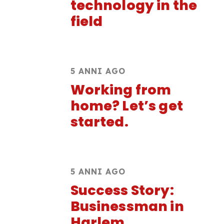
technology in the
field
5 ANNI AGO
Working from
home? Let’s get
started.
5 ANNI AGO
Success Story:
Businessman in
Harlem