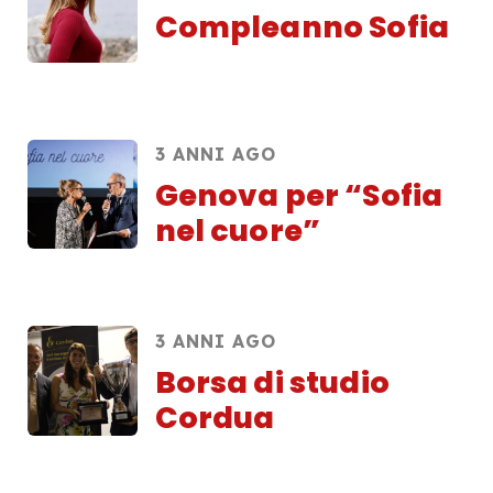
Compleanno Sofia
3 ANNI AGO
Genova per “Sofia
nel cuore”
3 ANNI AGO
Borsa di studio
Cordua