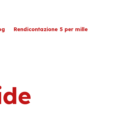
og
Rendicontazione 5 per mille
ide