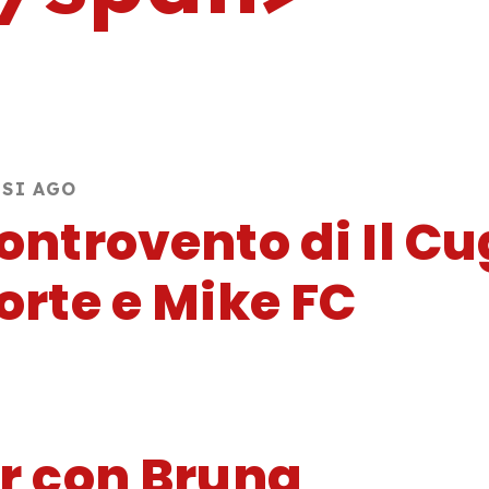
ESI AGO
ontrovento di Il Cu
orte e Mike FC
er con Bruna