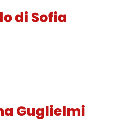
lo di Sofia
una Guglielmi