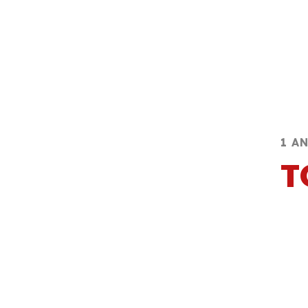
1 A
T