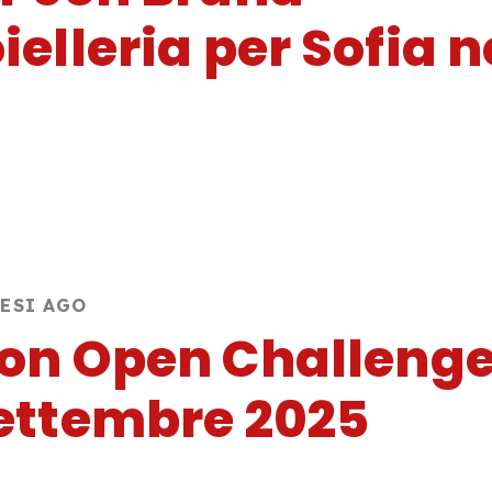
ielleria per Sofia n
MESI AGO
on Open Challenge
ettembre 2025