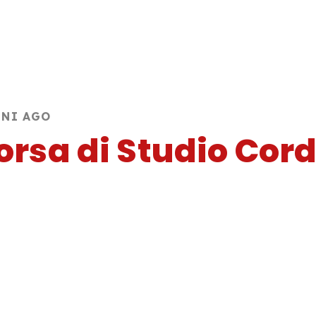
NNI AGO
orsa di Studio Cor