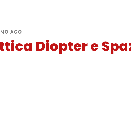
NNO AGO
ttica Diopter e Sp