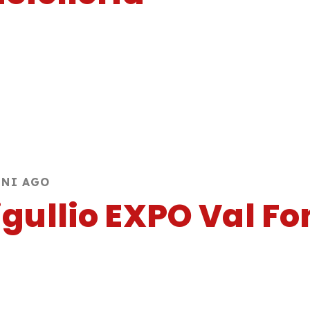
NNI AGO
igullio EXPO Val 