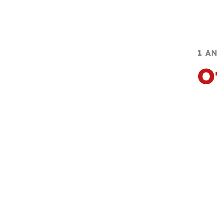
1 A
O